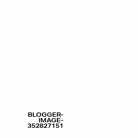
BLOGGER-
IMAGE-
352827151