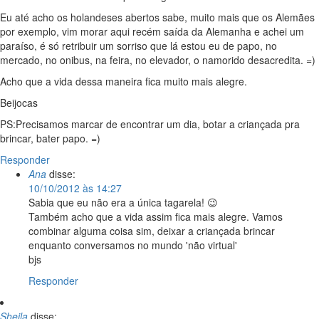
Eu até acho os holandeses abertos sabe, muito mais que os Alemães
por exemplo, vim morar aqui recém saída da Alemanha e achei um
paraíso, é só retribuir um sorriso que lá estou eu de papo, no
mercado, no onibus, na feira, no elevador, o namorido desacredita. =)
Acho que a vida dessa maneira fica muito mais alegre.
Beijocas
PS:Precisamos marcar de encontrar um dia, botar a criançada pra
brincar, bater papo. =)
Responder
Ana
disse:
10/10/2012 às 14:27
Sabia que eu não era a única tagarela! 😉
Também acho que a vida assim fica mais alegre. Vamos
combinar alguma coisa sim, deixar a criançada brincar
enquanto conversamos no mundo 'não virtual'
bjs
Responder
Sheila
disse: