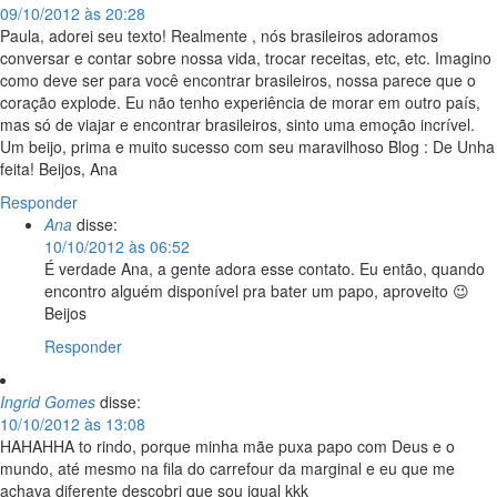
09/10/2012 às 20:28
Paula, adorei seu texto! Realmente , nós brasileiros adoramos
conversar e contar sobre nossa vida, trocar receitas, etc, etc. Imagino
como deve ser para você encontrar brasileiros, nossa parece que o
coração explode. Eu não tenho experiência de morar em outro país,
mas só de viajar e encontrar brasileiros, sinto uma emoção incrível.
Um beijo, prima e muito sucesso com seu maravilhoso Blog : De Unha
feita! Beijos, Ana
Responder
Ana
disse:
10/10/2012 às 06:52
É verdade Ana, a gente adora esse contato. Eu então, quando
encontro alguém disponível pra bater um papo, aproveito 😉
Beijos
Responder
Ingrid Gomes
disse:
10/10/2012 às 13:08
HAHAHHA to rindo, porque minha mãe puxa papo com Deus e o
mundo, até mesmo na fila do carrefour da marginal e eu que me
achava diferente descobri que sou igual kkk