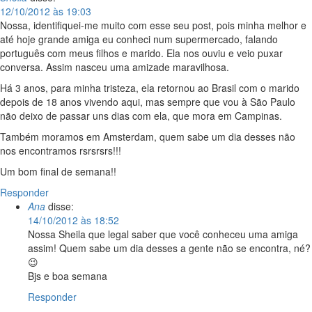
12/10/2012 às 19:03
Nossa, identifiquei-me muito com esse seu post, pois minha melhor e
até hoje grande amiga eu conheci num supermercado, falando
português com meus filhos e marido. Ela nos ouviu e veio puxar
conversa. Assim nasceu uma amizade maravilhosa.
Há 3 anos, para minha tristeza, ela retornou ao Brasil com o marido
depois de 18 anos vivendo aqui, mas sempre que vou à São Paulo
não deixo de passar uns dias com ela, que mora em Campinas.
Também moramos em Amsterdam, quem sabe um dia desses não
nos encontramos rsrsrsrs!!!
Um bom final de semana!!
Responder
Ana
disse:
14/10/2012 às 18:52
Nossa Sheila que legal saber que você conheceu uma amiga
assim! Quem sabe um dia desses a gente não se encontra, né?
😉
Bjs e boa semana
Responder