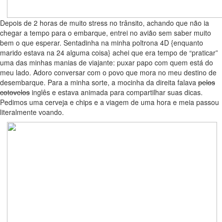
Depois de 2 horas de muito stress no trânsito, achando que não ia
chegar a tempo para o embarque, entrei no avião sem saber muito
bem o que esperar. Sentadinha na minha poltrona 4D {enquanto
marido estava na 24 alguma coisa} achei que era tempo de “praticar”
uma das minhas manias de viajante: puxar papo com quem está do
meu lado. Adoro conversar com o povo que mora no meu destino de
desembarque. Para a minha sorte, a mocinha da direita falava
pelos
cotovelos
inglês e estava animada para compartilhar suas dicas.
Pedimos uma cerveja e chips e a viagem de uma hora e meia passou
literalmente voando.