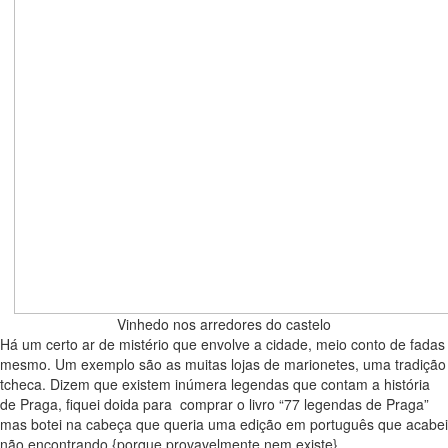
Vinhedo nos arredores do castelo
Há um certo ar de mistério que envolve a cidade, meio conto de fadas
mesmo. Um exemplo são as muitas lojas de marionetes, uma tradição
tcheca. Dizem que existem inúmera legendas que contam a história
de Praga, fiquei doida para comprar o livro “77 legendas de Praga”
mas botei na cabeça que queria uma edição em português que acabei
não encontrando {porque provavelmente nem existe}…