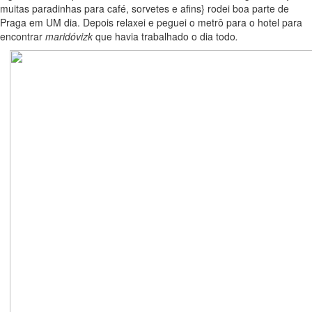
muitas paradinhas para café, sorvetes e afins} rodei boa parte de
Praga em UM dia. Depois relaxei e peguei o metrô para o hotel para
encontrar
maridóvizk
que havia trabalhado o dia todo
.