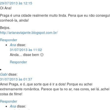
29/07/2013 às 12:15
Oi Ana!
Praga é uma cidade realmente muito linda. Pena que eu não consegui
conhecê-la, ainda!
Beijos.
http://arianaviajante.blogspot.com.br/
Responder
Ana
disse:
31/07/2013 às 11:02
Ainda… disse bem 🙂
Responder
Gabi
disse:
31/07/2013 às 01:37
Amei Praga, e ó..que sorte que é ir a dois! Porque eu achei
extremamente romântica. Parece que ta no ar, nas cores, sei lá..achei
coisa de filme!
Responder
Ana
disse: