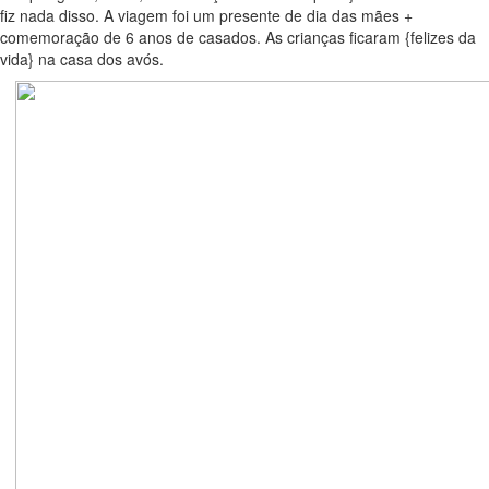
fiz nada disso. A viagem foi um presente de dia das mães +
comemoração de 6 anos de casados. As crianças ficaram {felizes da
vida} na casa dos avós.