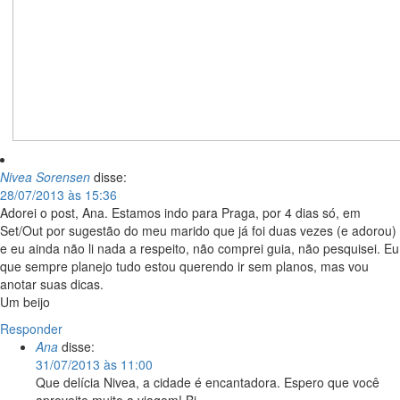
Nivea Sorensen
disse:
28/07/2013 às 15:36
Adorei o post, Ana. Estamos indo para Praga, por 4 dias só, em
Set/Out por sugestão do meu marido que já foi duas vezes (e adorou)
e eu ainda não li nada a respeito, não comprei guia, não pesquisei. Eu
que sempre planejo tudo estou querendo ir sem planos, mas vou
anotar suas dicas.
Um beijo
Responder
Ana
disse:
31/07/2013 às 11:00
Que delícia Nivea, a cidade é encantadora. Espero que você
aproveite muito a viagem! Bj