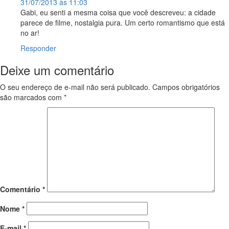
31/07/2013 às 11:03
Gabi, eu senti a mesma coisa que você descreveu: a cidade
parece de filme, nostalgia pura. Um certo romantismo que está
no ar!
Responder
Deixe um comentário
O seu endereço de e-mail não será publicado.
Campos obrigatórios
são marcados com
*
Comentário
*
Nome
*
E-mail
*