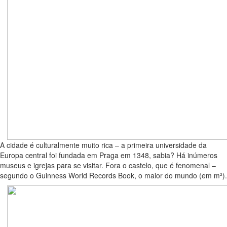
A cidade é culturalmente muito rica – a primeira universidade da
Europa central foi fundada em Praga em 1348, sabia? Há inúmeros
museus e igrejas para se visitar. Fora o castelo, que é fenomenal –
segundo o Guinness World Records Book, o maior do mundo (em m²).