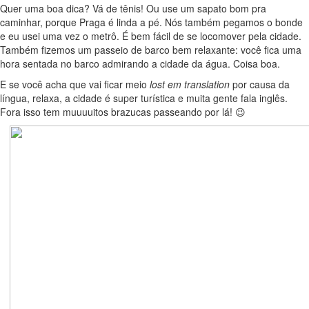
Quer uma boa dica? Vá de tênis! Ou use um sapato bom pra
caminhar, porque Praga é linda a pé. Nós também pegamos o bonde
e eu usei uma vez o metrô. É bem fácil de se locomover pela cidade.
Também fizemos um passeio de barco bem relaxante: você fica uma
hora sentada no barco admirando a cidade da água. Coisa boa.
E se você acha que vai ficar meio
lost em translation
por causa da
língua, relaxa, a cidade é super turística e muita gente fala inglês.
Fora isso tem muuuuitos brazucas passeando por lá! 😉