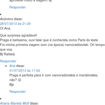
Responder
Anônimo
disse:
28/07/2013 às 21:29
Oi Ana,
Que surpresa agradável!
Praga é belíssima, ouvi falar que é conhecida como Paris do leste.
Foi minha primeira viagem com (na época) namoradósviski. Oh tempo
que voa.
Bj Rafaely
Responder
Ana
disse:
31/07/2013 às 11:02
Praga é perfeita para ir com namoradóviskis e maridóviskis,
não? 😉
Bjs
Responder
Ariana Mariela Wolf
disse: