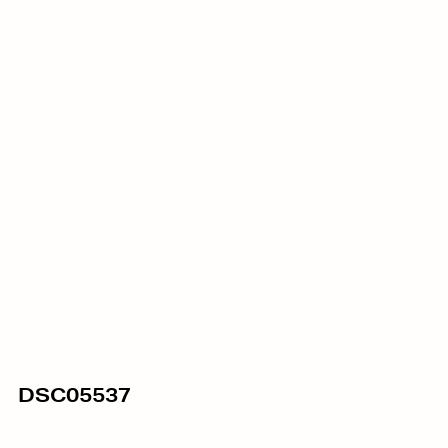
DSC05537
08/06/2016