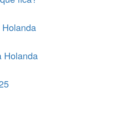
a Holanda
a Holanda
25