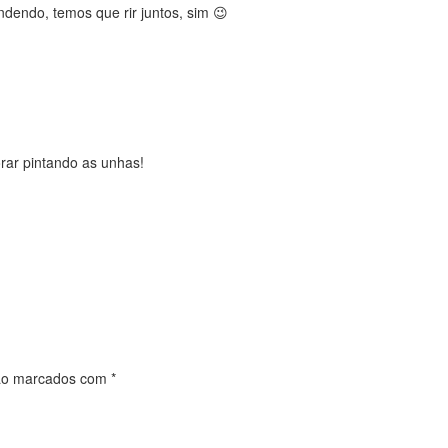
endendo, temos que rir juntos, sim 😉
rar pintando as unhas!
são marcados com
*