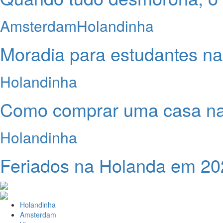
Amsterdam
Holandinha
Moradia para estudantes n
Holandinha
Como comprar uma casa n
Holandinha
Feriados na Holanda em 20
Holandinha
Amsterdam