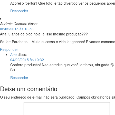
Adorei o 'bertor'! Que fofo, é tão divertido ver os pequenos apr
Responder
Andreia Colaneri
disse:
02/02/2015 às 16:53
Ana, 3 anos de blog hoje, é isso mesmo produção???
Se for: Parabens!!! Muito sucesso e vida longaaaaa! E vamos comemo
Responder
Ana
disse:
04/02/2015 às 10:32
Confere produção! Nao acredito que você lembrou, obrigada 🙂
Bjs
Responder
Deixe um comentário
O seu endereço de e-mail não será publicado.
Campos obrigatórios 