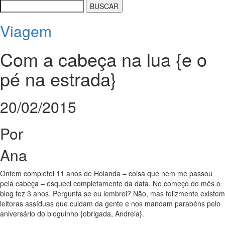
Viagem
Com a cabeça na lua {e o
pé na estrada}
20/02/2015
Por
Ana
Ontem completei 11 anos de Holanda – coisa que nem me passou
pela cabeça – esqueci completamente da data. No começo do mês o
blog fez 3 anos. Pergunta se eu lembrei? Não, mas felizmente existem
leitoras assíduas que cuidam da gente e nos mandam parabéns pelo
aniversário do bloguinho {obrigada, Andreia}.