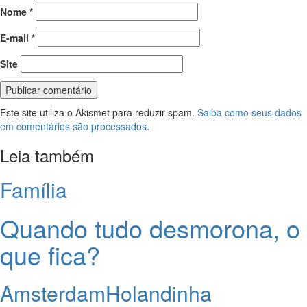
Nome
*
E-mail
*
Site
Este site utiliza o Akismet para reduzir spam.
Saiba como seus dados
em comentários são processados
.
Leia também
Família
Quando tudo desmorona, o
que fica?
Amsterdam
Holandinha