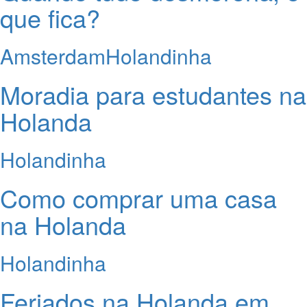
que fica?
Amsterdam
Holandinha
Moradia para estudantes na
Holanda
Holandinha
Como comprar uma casa
na Holanda
Holandinha
Feriados na Holanda em