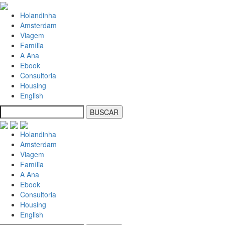
Holandinha
Amsterdam
Viagem
Família
A Ana
Ebook
Consultoria
Housing
English
Holandinha
Amsterdam
Viagem
Família
A Ana
Ebook
Consultoria
Housing
English