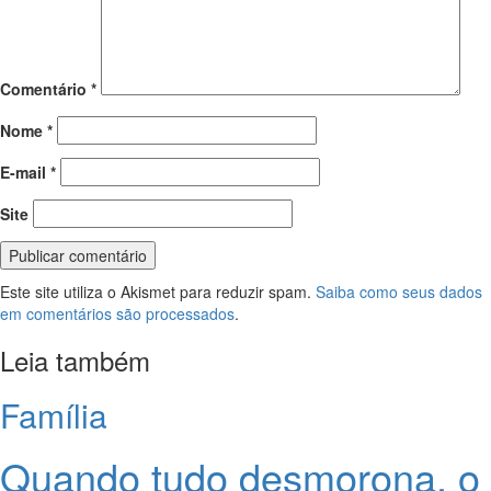
Comentário
*
Nome
*
E-mail
*
Site
Este site utiliza o Akismet para reduzir spam.
Saiba como seus dados
em comentários são processados
.
Leia também
Família
Quando tudo desmorona, o