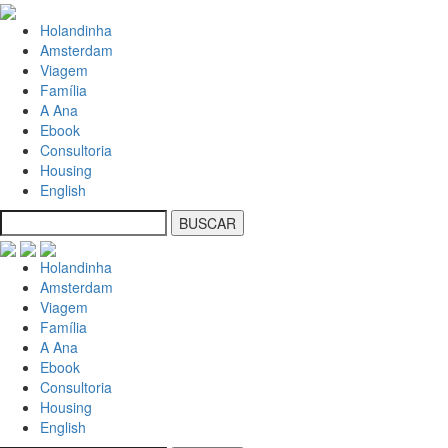
Holandinha
Amsterdam
Viagem
Família
A Ana
Ebook
Consultoria
Housing
English
Holandinha
Amsterdam
Viagem
Família
A Ana
Ebook
Consultoria
Housing
English