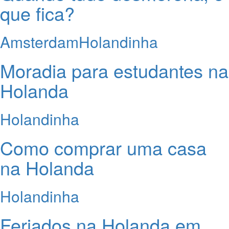
que fica?
Amsterdam
Holandinha
Moradia para estudantes na
Holanda
Holandinha
Como comprar uma casa
na Holanda
Holandinha
Feriados na Holanda em