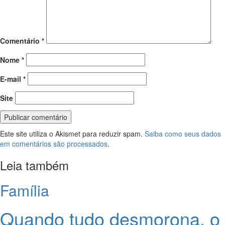
Comentário
*
Nome
*
E-mail
*
Site
Este site utiliza o Akismet para reduzir spam.
Saiba como seus dados
em comentários são processados
.
Leia também
Família
Quando tudo desmorona, o