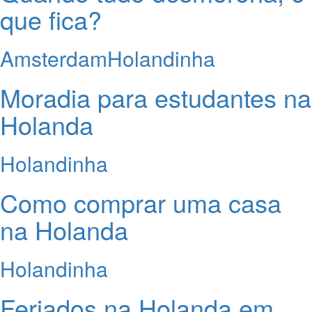
que fica?
Amsterdam
Holandinha
Moradia para estudantes na
Holanda
Holandinha
Como comprar uma casa
na Holanda
Holandinha
Feriados na Holanda em