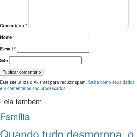
Comentário
*
Nome
*
E-mail
*
Site
Este site utiliza o Akismet para reduzir spam.
Saiba como seus dados
em comentários são processados
.
Leia também
Família
Quando tudo desmorona, o