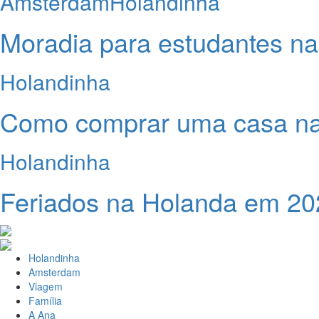
Amsterdam
Holandinha
Moradia para estudantes n
Holandinha
Como comprar uma casa n
Holandinha
Feriados na Holanda em 20
Holandinha
Amsterdam
Viagem
Família
A Ana