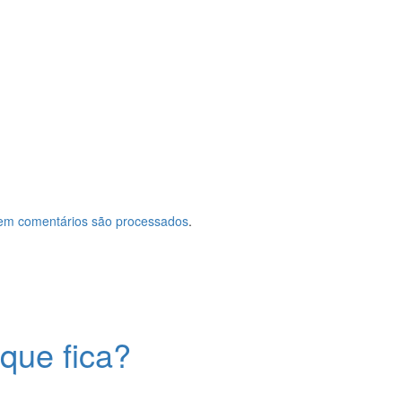
em comentários são processados
.
que fica?