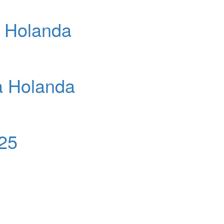
a Holanda
a Holanda
25