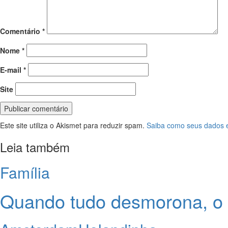
Comentário
*
Nome
*
E-mail
*
Site
Este site utiliza o Akismet para reduzir spam.
Saiba como seus dados 
Leia também
Família
Quando tudo desmorona, o 