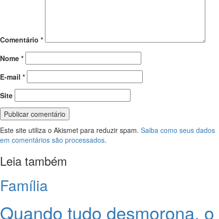
Comentário
*
Nome
*
E-mail
*
Site
Este site utiliza o Akismet para reduzir spam.
Saiba como seus dados
em comentários são processados
.
Leia também
Família
Quando tudo desmorona, o