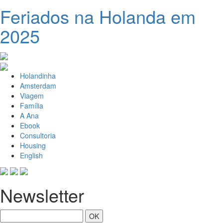
Feriados na Holanda em
2025
Holandinha
Amsterdam
Viagem
Família
A Ana
Ebook
Consultoria
Housing
English
Newsletter
OK