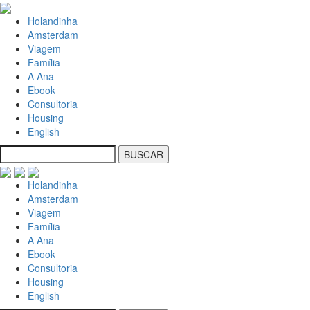
Holandinha
Amsterdam
Viagem
Família
A Ana
Ebook
Consultoria
Housing
English
Holandinha
Amsterdam
Viagem
Família
A Ana
Ebook
Consultoria
Housing
English