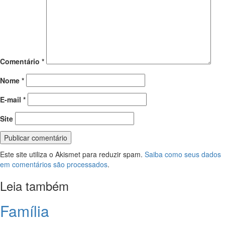
Comentário
*
Nome
*
E-mail
*
Site
Este site utiliza o Akismet para reduzir spam.
Saiba como seus dados
em comentários são processados
.
Leia também
Família