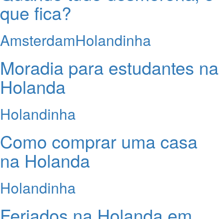
que fica?
Amsterdam
Holandinha
Moradia para estudantes na
Holanda
Holandinha
Como comprar uma casa
na Holanda
Holandinha
Feriados na Holanda em