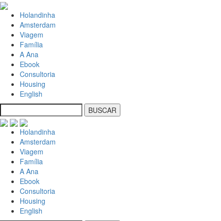
Holandinha
Amsterdam
Viagem
Família
A Ana
Ebook
Consultoria
Housing
English
Holandinha
Amsterdam
Viagem
Família
A Ana
Ebook
Consultoria
Housing
English