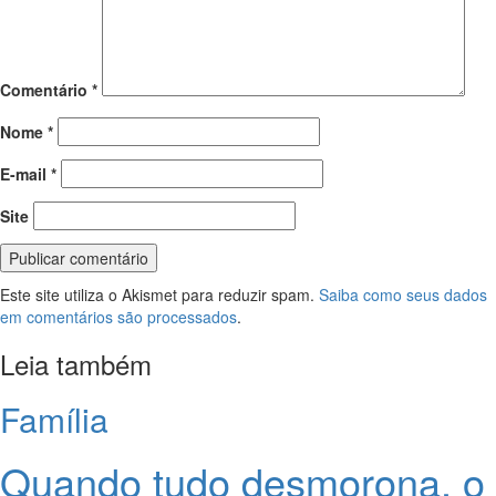
Comentário
*
Nome
*
E-mail
*
Site
Este site utiliza o Akismet para reduzir spam.
Saiba como seus dados
em comentários são processados
.
Leia também
Família
Quando tudo desmorona, o