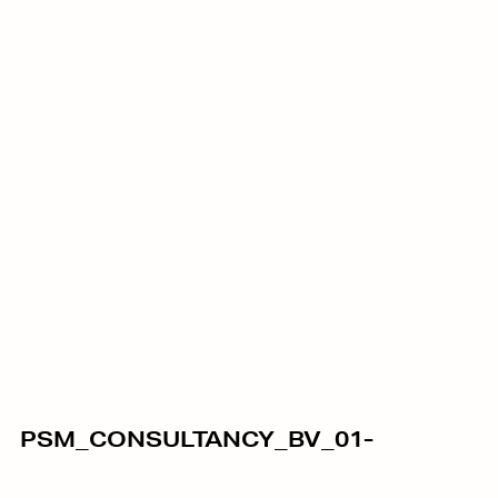
PSM_CONSULTANCY_BV_01-
18/10/2023