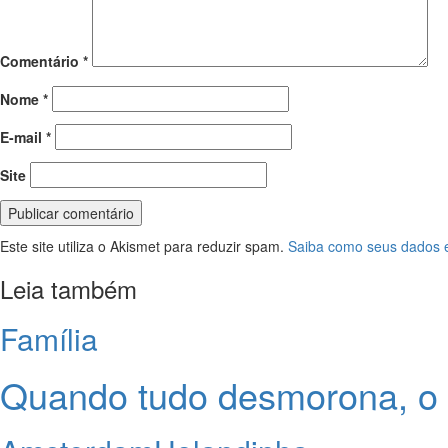
Comentário
*
Nome
*
E-mail
*
Site
Este site utiliza o Akismet para reduzir spam.
Saiba como seus dados 
Leia também
Família
Quando tudo desmorona, o 