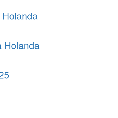
a Holanda
a Holanda
25