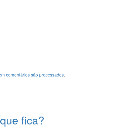
em comentários são processados
.
que fica?