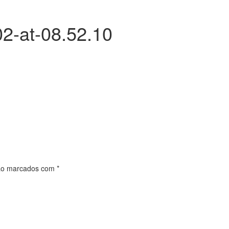
2-at-08.52.10
são marcados com
*