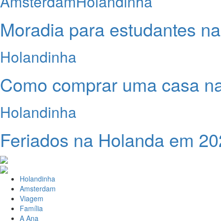
Amsterdam
Holandinha
Moradia para estudantes n
Holandinha
Como comprar uma casa n
Holandinha
Feriados na Holanda em 20
Holandinha
Amsterdam
Viagem
Família
A Ana