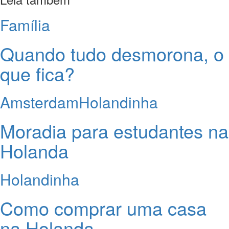
Família
Quando tudo desmorona, o
que fica?
Amsterdam
Holandinha
Moradia para estudantes na
Holanda
Holandinha
Como comprar uma casa
na Holanda