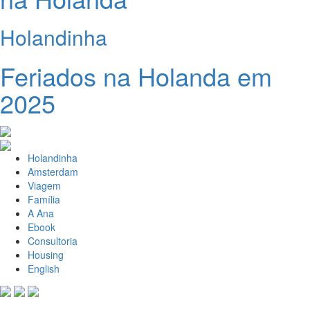
Holandinha
Feriados na Holanda em
2025
Holandinha
Amsterdam
Viagem
Família
A Ana
Ebook
Consultoria
Housing
English