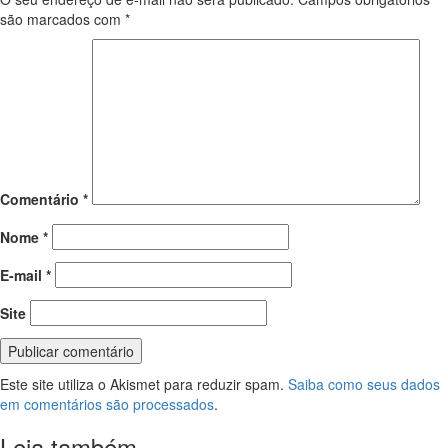
são marcados com
*
Comentário
*
Nome
*
E-mail
*
Site
Este site utiliza o Akismet para reduzir spam.
Saiba como seus dados
em comentários são processados
.
Leia também