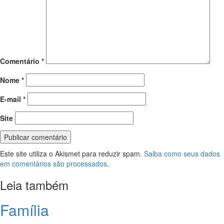
Comentário
*
Nome
*
E-mail
*
Site
Este site utiliza o Akismet para reduzir spam.
Saiba como seus dados
em comentários são processados
.
Leia também
Família