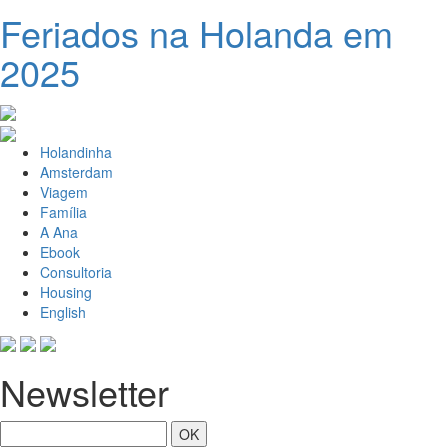
Feriados na Holanda em
2025
Holandinha
Amsterdam
Viagem
Família
A Ana
Ebook
Consultoria
Housing
English
Newsletter
OK