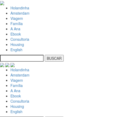
Holandinha
Amsterdam
Viagem
Família
A Ana
Ebook
Consultoria
Housing
English
Holandinha
Amsterdam
Viagem
Família
A Ana
Ebook
Consultoria
Housing
English