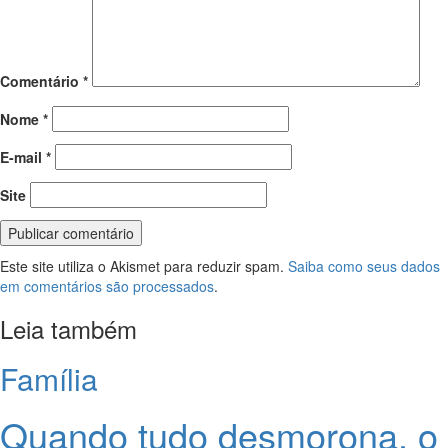
Comentário
*
Nome
*
E-mail
*
Site
Este site utiliza o Akismet para reduzir spam.
Saiba como seus dados
em comentários são processados
.
Leia também
Família
Quando tudo desmorona, o