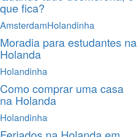
que fica?
Amsterdam
Holandinha
Moradia para estudantes na
Holanda
Holandinha
Como comprar uma casa
na Holanda
Holandinha
Feriados na Holanda em