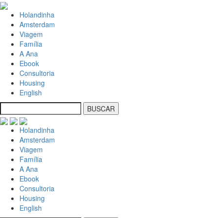
Holandinha
Amsterdam
Viagem
Família
A Ana
Ebook
Consultoria
Housing
English
Holandinha
Amsterdam
Viagem
Família
A Ana
Ebook
Consultoria
Housing
English