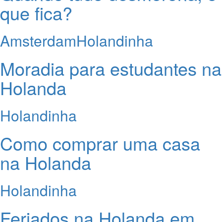
que fica?
Amsterdam
Holandinha
Moradia para estudantes na
Holanda
Holandinha
Como comprar uma casa
na Holanda
Holandinha
Feriados na Holanda em