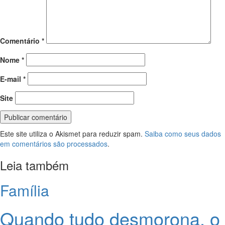
Comentário
*
Nome
*
E-mail
*
Site
Este site utiliza o Akismet para reduzir spam.
Saiba como seus dados
em comentários são processados
.
Leia também
Família
Quando tudo desmorona, o