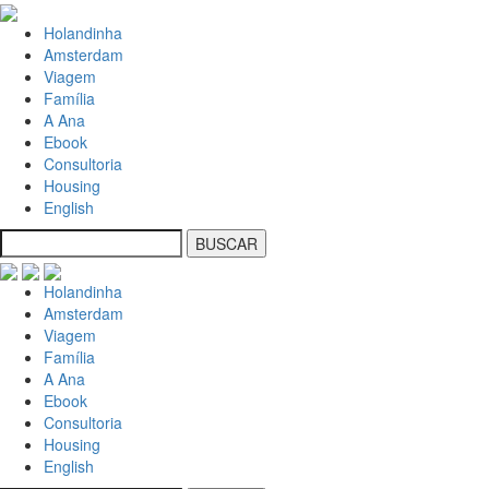
Holandinha
Amsterdam
Viagem
Família
A Ana
Ebook
Consultoria
Housing
English
Holandinha
Amsterdam
Viagem
Família
A Ana
Ebook
Consultoria
Housing
English