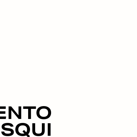
ENTO
ESQUI