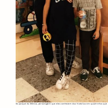
No parque da Mônica, personagem que eles conhecem das historias em quadrinhos que