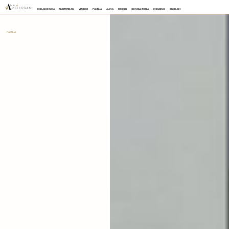
HOLANDINHA
AMSTERDAM
VIAGEM
FAMÍLIA
A ANA
EBOOK
CONSULTORIA
HOUSING
ENGLISH
FAMÍLIA