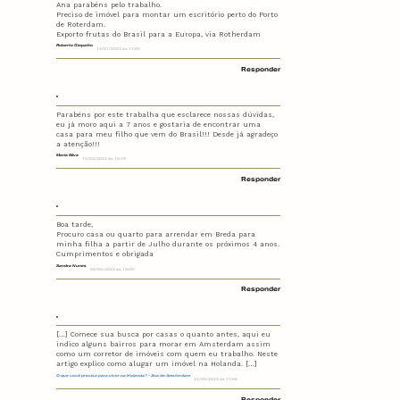
Ana parabéns pelo trabalho.
Preciso de imóvel para montar um escritório perto do Porto
de Roterdam.
Exporto frutas do Brasil para a Europa, via Rotherdam
Roberto Giopatto
14/01/2023 às 17:05
Responder
Parabéns por este trabalha que esclarece nossas dúvidas,
eu já moro aqui a 7 anos e gostaria de encontrar uma
casa para meu filho que vem do Brasil!!! Desde já agradeço
a atenção!!!
Maria Silva
12/02/2023 às 10:19
Responder
Boa tarde,
Procuro casa ou quarto para arrendar em Breda para
minha filha a partir de Julho durante os próximos 4 anos.
Cumprimentos e obrigada
Sandra Nunes
06/05/2023 às 19:00
Responder
[…] Comece sua busca por casas o quanto antes, aqui eu
indico alguns bairros para morar em Amsterdam assim
como um corretor de imóveis com quem eu trabalho. Neste
artigo explico como alugar um imóvel na Holanda. […]
O que você precisa para viver na Holanda? - Ana de Amsterdam
31/05/2023 às 17:56
Responder