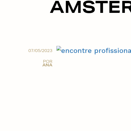
AMSTE
07/05/2023
POR
ANA