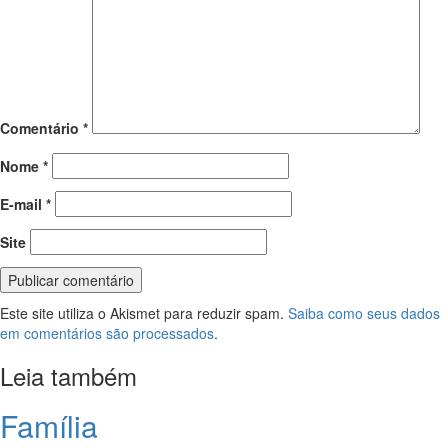
Comentário
*
Nome
*
E-mail
*
Site
Este site utiliza o Akismet para reduzir spam.
Saiba como seus dados
em comentários são processados
.
Leia também
Família