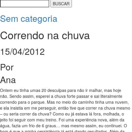
Sem categoria
Correndo na chuva
15/04/2012
Por
Ana
Ontem eu tinha umas 20 desculpas para não ir malhar, mas hoje
não. Sendo assim, esperei a chuva forte passar e sai literalmente
correndo para o parque. Mas no meio do caminho tinha uma nuvem,
e ela insistia em me perseguir, então tive que correr na chuva mesmo
– ou seria correr da chuva? Como eu já estava lá fora, molhada, o
jeito foi seguir com meu treino. Foi uma experiência nova, além da
água, fazia um frio de 6 graus… mas mesmo assim, eu continuei. O
bom é que a minha persistência já está dando resultados. Além da