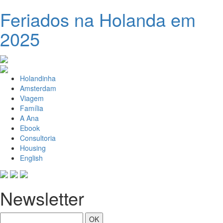
Feriados na Holanda em
2025
Holandinha
Amsterdam
Viagem
Família
A Ana
Ebook
Consultoria
Housing
English
Newsletter
OK