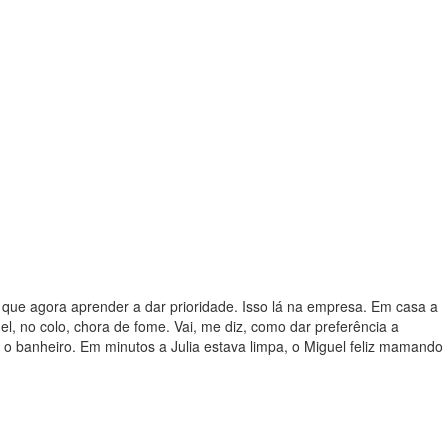
o que agora aprender a dar prioridade. Isso lá na empresa. Em casa a
el, no colo, chora de fome. Vai, me diz, como dar preferência a
 o banheiro. Em minutos a Julia estava limpa, o Miguel feliz mamando