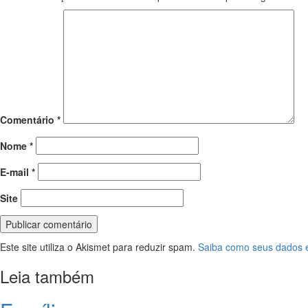
Comentário
*
Nome
*
E-mail
*
Site
Este site utiliza o Akismet para reduzir spam.
Saiba como seus dados 
Leia também