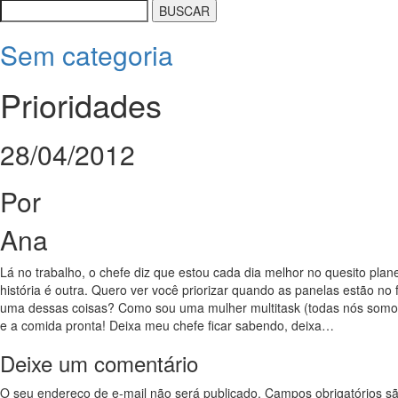
Sem categoria
Prioridades
28/04/2012
Por
Ana
Lá no trabalho, o chefe diz que estou cada dia melhor no quesito pla
história é outra. Quero ver você priorizar quando as panelas estão no 
uma dessas coisas? Como sou uma mulher multitask (todas nós somos, 
e a comida pronta! Deixa meu chefe ficar sabendo, deixa…
Deixe um comentário
O seu endereço de e-mail não será publicado.
Campos obrigatórios 