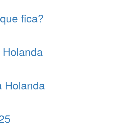
que fica?
a Holanda
a Holanda
25