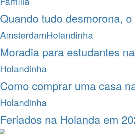
Família
Quando tudo desmorona, o 
Amsterdam
Holandinha
Moradia para estudantes n
Holandinha
Como comprar uma casa n
Holandinha
Feriados na Holanda em 20