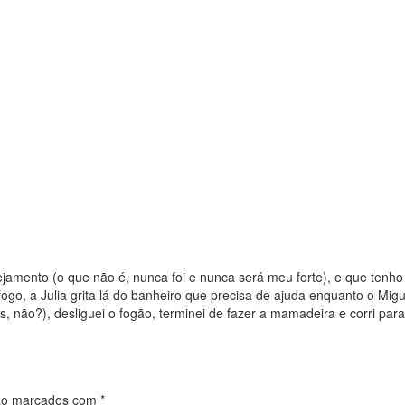
nejamento (o que não é, nunca foi e nunca será meu forte), e que tenh
fogo, a Julia grita lá do banheiro que precisa de ajuda enquanto o Migu
não?), desliguei o fogão, terminei de fazer a mamadeira e corri para
são marcados com
*