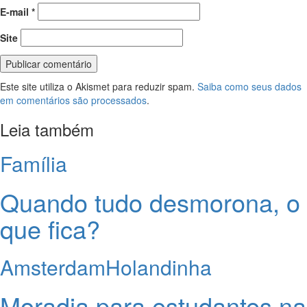
E-mail
*
Site
Este site utiliza o Akismet para reduzir spam.
Saiba como seus dados
em comentários são processados
.
Leia também
Família
Quando tudo desmorona, o
que fica?
Amsterdam
Holandinha
Moradia para estudantes na