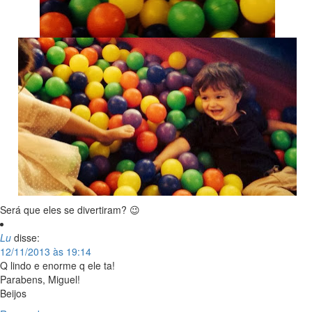
Será que eles se divertiram? 😉
Lu
disse:
12/11/2013 às 19:14
Q lindo e enorme q ele ta!
Parabens, Miguel!
Beijos