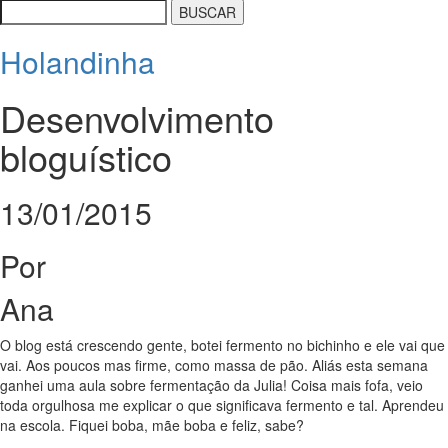
Holandinha
Desenvolvimento
bloguístico
13/01/2015
Por
Ana
O blog está crescendo gente, botei fermento no bichinho e ele vai que
vai. Aos poucos mas firme, como massa de pão. Aliás esta semana
ganhei uma aula sobre fermentação da Julia! Coisa mais fofa, veio
toda orgulhosa me explicar o que significava fermento e tal. Aprendeu
na escola. Fiquei boba, mãe boba e feliz, sabe?