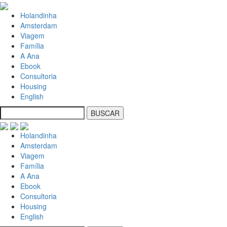
Holandinha
Amsterdam
Viagem
Família
A Ana
Ebook
Consultoria
Housing
English
Holandinha
Amsterdam
Viagem
Família
A Ana
Ebook
Consultoria
Housing
English