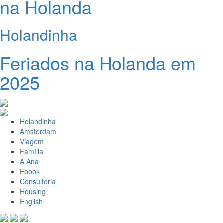
na Holanda
Holandinha
Feriados na Holanda em
2025
Holandinha
Amsterdam
Viagem
Família
A Ana
Ebook
Consultoria
Housing
English