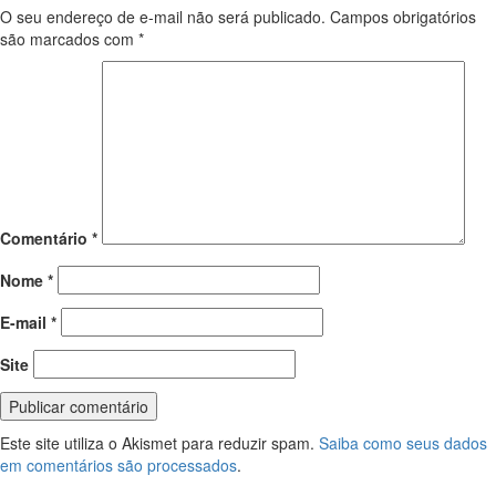
O seu endereço de e-mail não será publicado.
Campos obrigatórios
são marcados com
*
Comentário
*
Nome
*
E-mail
*
Site
Este site utiliza o Akismet para reduzir spam.
Saiba como seus dados
em comentários são processados
.