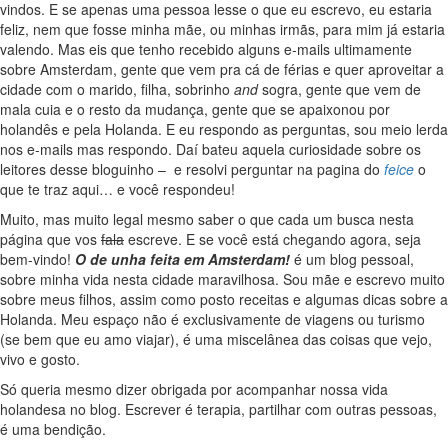
vindos. E se apenas uma pessoa lesse o que eu escrevo, eu estaria
feliz, nem que fosse minha mãe, ou minhas irmãs, para mim já estaria
valendo. Mas eis que tenho recebido alguns e-mails ultimamente
sobre Amsterdam, gente que vem pra cá de férias e quer aproveitar a
cidade com o marido, filha, sobrinho
and
sogra, gente que vem de
mala cuia e o resto da mudança, gente que se apaixonou por
holandês e pela Holanda. E eu respondo as perguntas, sou meio lerda
nos e-mails mas respondo. Daí bateu aquela curiosidade sobre os
leitores desse bloguinho – e resolvi perguntar na pagina do
feice
o
que te traz aqui… e você respondeu!
Muito, mas muito legal mesmo saber o que cada um busca nesta
página que vos
fala
escreve. E se você está chegando agora, seja
bem-vindo!
O de unha feita em Amsterdam!
é um blog pessoal,
sobre minha vida nesta cidade maravilhosa. Sou mãe e escrevo muito
sobre meus filhos, assim como posto receitas e algumas dicas sobre a
Holanda. Meu espaço não é exclusivamente de viagens ou turismo
(se bem que eu amo viajar), é uma miscelânea das coisas que vejo,
vivo e gosto.
Só queria mesmo dizer obrigada por acompanhar nossa vida
holandesa no blog. Escrever é terapia, partilhar com outras pessoas,
é uma bendição.