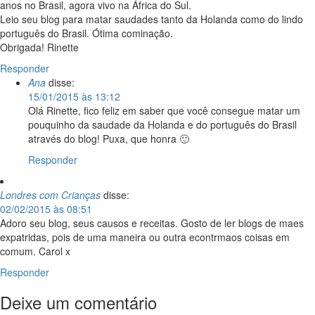
anos no Brasil, agora vivo na África do Sul.
Leio seu blog para matar saudades tanto da Holanda como do lindo
português do Brasil. Ótima cominação.
Obrigada! Rinette
Responder
Ana
disse:
15/01/2015 às 13:12
Olá Rinette, fico feliz em saber que você consegue matar um
pouquinho da saudade da Holanda e do português do Brasil
através do blog! Puxa, que honra 🙂
Responder
Londres com Crianças
disse:
02/02/2015 às 08:51
Adoro seu blog, seus causos e receitas. Gosto de ler blogs de maes
expatridas, pois de uma maneira ou outra econtrmaos coisas em
comum. Carol x
Responder
Deixe um comentário