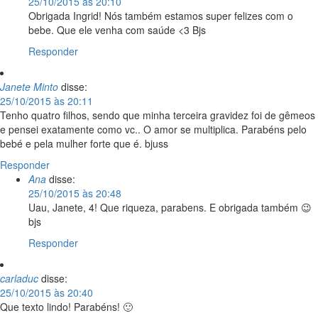
25/10/2015 às 20:10
Obrigada Ingrid! Nós também estamos super felizes com o
bebe. Que ele venha com saúde <3 Bjs
Responder
Janete Minto
disse:
25/10/2015 às 20:11
Tenho quatro filhos, sendo que minha terceira gravidez foi de gêmeos
e pensei exatamente como vc.. O amor se multiplica. Parabéns pelo
bebé e pela mulher forte que é. bjuss
Responder
Ana
disse:
25/10/2015 às 20:48
Uau, Janete, 4! Que riqueza, parabens. E obrigada também 😉
bjs
Responder
carladuc
disse:
25/10/2015 às 20:40
Que texto lindo! Parabéns! 🙂