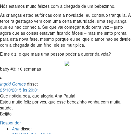
Nós estamos muito felizes com a chegada de um bebezinho.
As crianças estão eufóricas com a novidade, eu continuo tranquila. A
terceira gestação vem com uma certa maturidade, uma segurança
que eu não conhecia. Sei que vai começar tudo outra vez – justo
agora que as coisas estavam ficando fáceis – mas me sinto pronta
para esta nova fase, mesmo porque eu sei que o amor não se divide
com a chegada de um filho, ele se multiplica.
E me diz, o que mais uma pessoa poderia querer da vida?
baby #3: 16 semanas
Ingrid Gomes
disse:
25/10/2015 às 20:01
Que noticia boa, que alegria Ana Paula!
Estou muito feliz por vcs, que esse bebezinho venha com muita
saúde.
Beijão
Responder
Ana
disse: