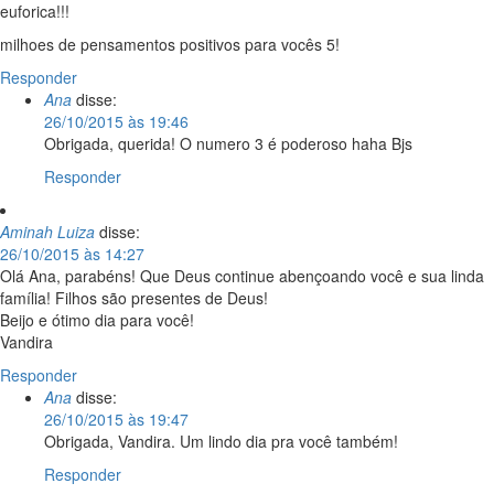
euforica!!!
milhoes de pensamentos positivos para vocês 5!
Responder
Ana
disse:
26/10/2015 às 19:46
Obrigada, querida! O numero 3 é poderoso haha Bjs
Responder
Aminah Luiza
disse:
26/10/2015 às 14:27
Olá Ana, parabéns! Que Deus continue abençoando você e sua linda
família! Filhos são presentes de Deus!
Beijo e ótimo dia para você!
Vandira
Responder
Ana
disse:
26/10/2015 às 19:47
Obrigada, Vandira. Um lindo dia pra você também!
Responder