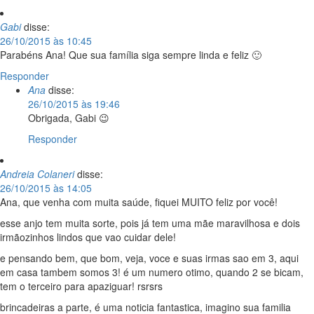
Gabi
disse:
26/10/2015 às 10:45
Parabéns Ana! Que sua família siga sempre linda e feliz 🙂
Responder
Ana
disse:
26/10/2015 às 19:46
Obrigada, Gabi 😉
Responder
Andreia Colaneri
disse:
26/10/2015 às 14:05
Ana, que venha com muita saúde, fiquei MUITO feliz por você!
esse anjo tem muita sorte, pois já tem uma mãe maravilhosa e dois
irmãozinhos lindos que vao cuidar dele!
e pensando bem, que bom, veja, voce e suas irmas sao em 3, aqui
em casa tambem somos 3! é um numero otimo, quando 2 se bicam,
tem o terceiro para apaziguar! rsrsrs
brincadeiras a parte, é uma noticia fantastica, imagino sua familia