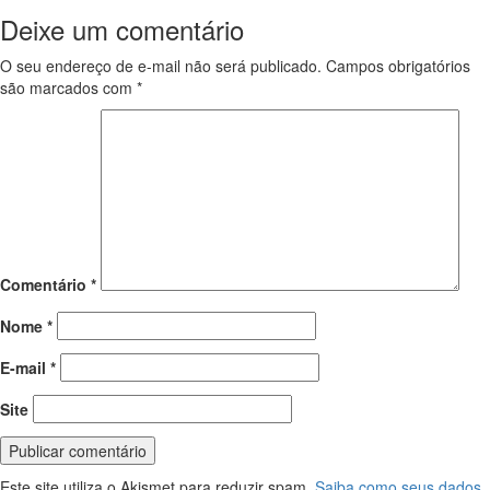
Deixe um comentário
O seu endereço de e-mail não será publicado.
Campos obrigatórios
são marcados com
*
Comentário
*
Nome
*
E-mail
*
Site
Este site utiliza o Akismet para reduzir spam.
Saiba como seus dados