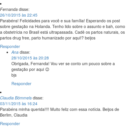
Fernanda
disse:
26/10/2015 às 22:45
Parabéns! Felicidades para você e sua família! Esperando os post
sobre gestação na Holanda. Tenho lido sobre o assunto e bah, como
a obstetrícia no Brasil está ultrapassada. Cadê os partos naturais, os
partos drug free, parto humanizado por aqui!? beijos
Responder
Ana
disse:
28/10/2015 às 20:28
Obrigada, Fernanda! Vou ver se conto um pouco sobre a
gestação por aqui 😉
bjs
Responder
Claudia Bömmels
disse:
03/11/2015 às 16:24
Parabéns minha querida!!!! Muito feliz com essa notícia. Beijos de
Berlim, Claudia
Responder