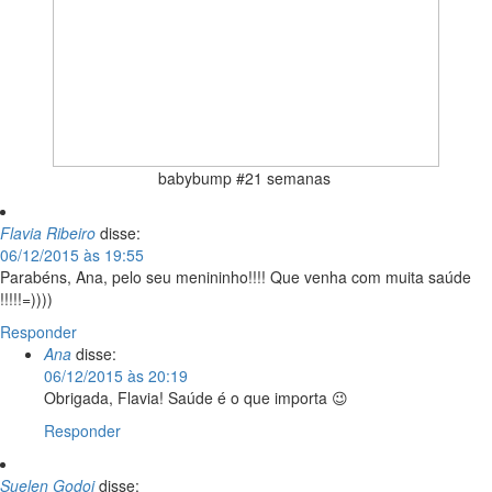
babybump #21 semanas
Flavia Ribeiro
disse:
06/12/2015 às 19:55
Parabéns, Ana, pelo seu menininho!!!! Que venha com muita saúde
!!!!!=))))
Responder
Ana
disse:
06/12/2015 às 20:19
Obrigada, Flavia! Saúde é o que importa 😉
Responder
Suelen Godoi
disse: