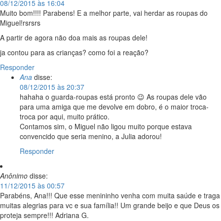
08/12/2015 às 16:04
Muito bom!!!! Parabens! E a melhor parte, vai herdar as roupas do
Miguel!rsrsrs
A partir de agora não doa mais as roupas dele!
ja contou para as crianças? como foi a reação?
Responder
Ana
disse:
08/12/2015 às 20:37
hahaha o guarda-roupas está pronto 😉 As roupas dele vão
para uma amiga que me devolve em dobro, é o maior troca-
troca por aqui, muito prático.
Contamos sim, o Miguel não ligou muito porque estava
convencido que seria menino, a Julia adorou!
Responder
Anônimo
disse:
11/12/2015 às 00:57
Parabéns, Ana!!! Que esse menininho venha com muita saúde e traga
muitas alegrias para vc e sua família!! Um grande beijo e que Deus os
proteja sempre!!! Adriana G.