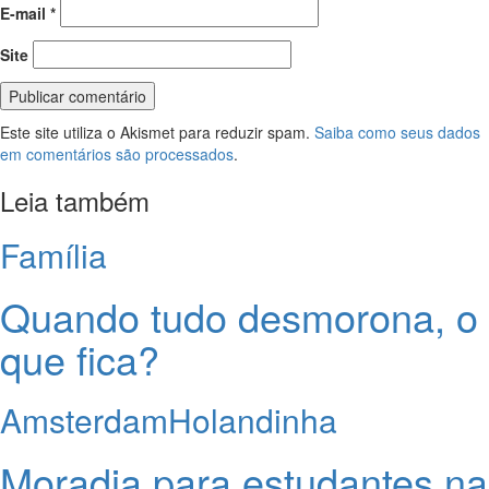
E-mail
*
Site
Este site utiliza o Akismet para reduzir spam.
Saiba como seus dados
em comentários são processados
.
Leia também
Família
Quando tudo desmorona, o
que fica?
Amsterdam
Holandinha
Moradia para estudantes na