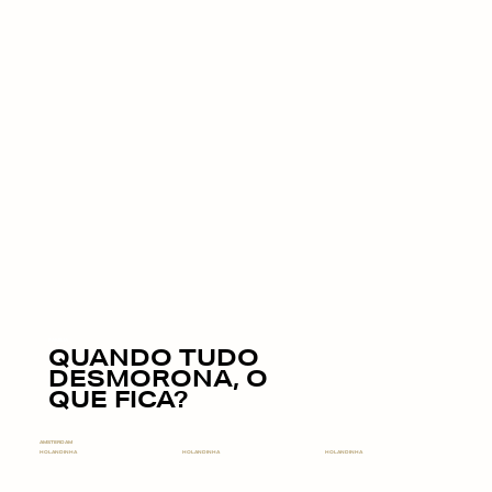
FAMÍLIA
QUANDO TUDO
DESMORONA, O
QUE FICA?
AMSTERDAM
HOLANDINHA
HOLANDINHA
HOLANDINHA