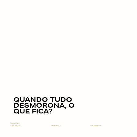
FAMÍLIA
QUANDO TUDO
DESMORONA, O
QUE FICA?
AMSTERDAM
HOLANDINHA
HOLANDINHA
HOLANDINHA