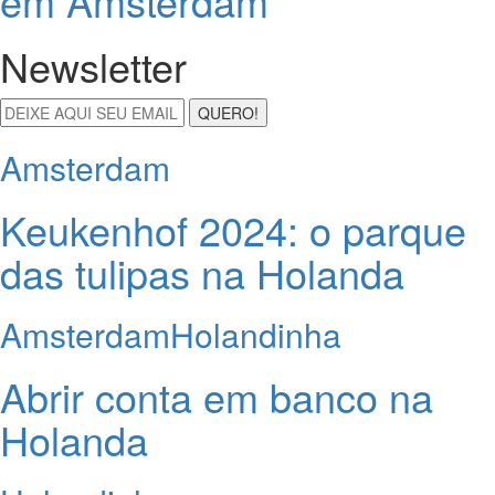
em Amsterdam
Newsletter
QUERO!
Amsterdam
Keukenhof 2024: o parque
das tulipas na Holanda
Amsterdam
Holandinha
Abrir conta em banco na
Holanda