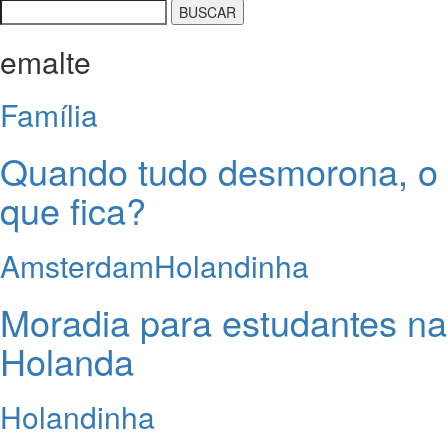
emalte
Família
Quando tudo desmorona, o
que fica?
Amsterdam
Holandinha
Moradia para estudantes na
Holanda
Holandinha