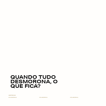
FAMÍLIA
QUANDO TUDO
DESMORONA, O
QUE FICA?
AMSTERDAM
HOLANDINHA
HOLANDINHA
HOLANDINHA