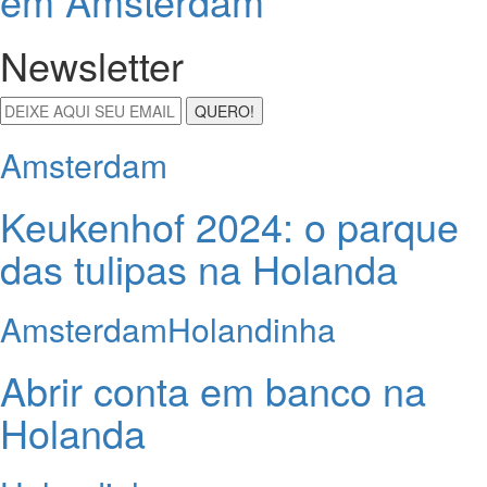
em Amsterdam
Newsletter
QUERO!
Amsterdam
Keukenhof 2024: o parque
das tulipas na Holanda
Amsterdam
Holandinha
Abrir conta em banco na
Holanda