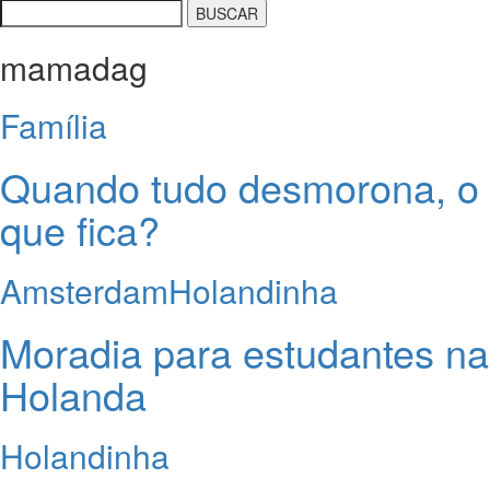
mamadag
Família
Quando tudo desmorona, o
que fica?
Amsterdam
Holandinha
Moradia para estudantes na
Holanda
Holandinha