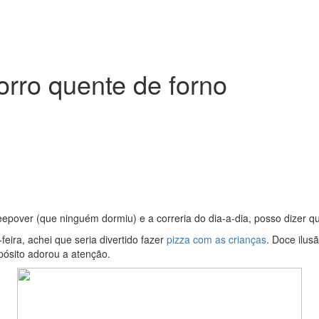
orro quente de forno
leepover (que ninguém dormiu) e a correria do dia-a-dia, posso dizer 
feira, achei que seria divertido fazer
pizza com as crianças
. Doce ilus
pósito adorou a atenção.