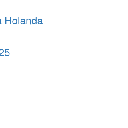
a Holanda
25