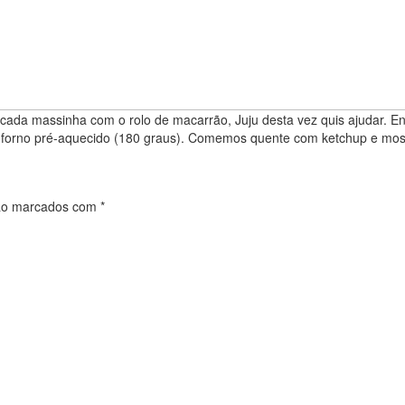
i cada massinha com o rolo de macarrão, Juju desta vez quis ajudar.
 forno pré-aquecido (180 graus). Comemos quente com ketchup e mos
são marcados com
*