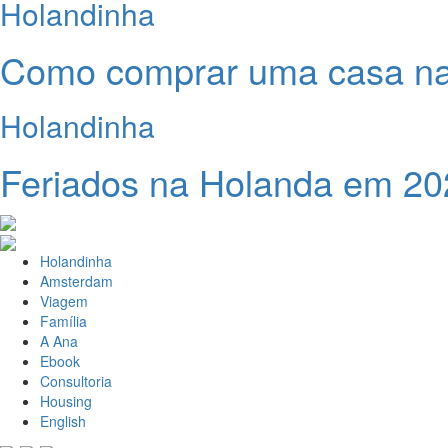
Holandinha
Como comprar uma casa n
Holandinha
Feriados na Holanda em 20
Holandinha
Amsterdam
Viagem
Família
A Ana
Ebook
Consultoria
Housing
English