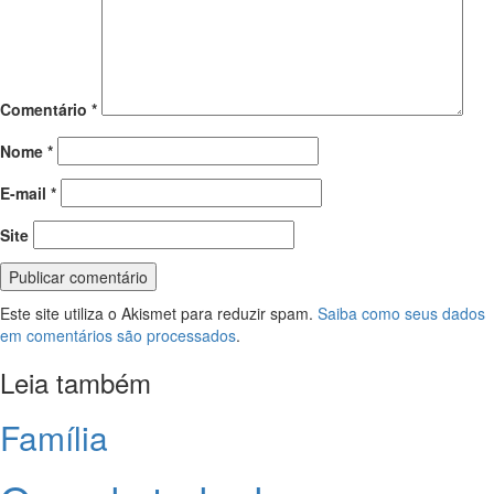
Comentário
*
Nome
*
E-mail
*
Site
Este site utiliza o Akismet para reduzir spam.
Saiba como seus dados
em comentários são processados
.
Leia também
Família