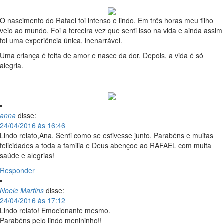
O nascimento do Rafael foi intenso e lindo. Em três horas meu filho
veio ao mundo. Foi a terceira vez que senti isso na vida e ainda assim
foi uma experiência única, inenarrável.
Uma criança é feita de amor e nasce da dor. Depois, a vida é só
alegria.
anna
disse:
24/04/2016 às 16:46
Lindo relato,Ana. Senti como se estivesse junto. Parabéns e muitas
felicidades a toda a familia e Deus abençoe ao RAFAEL com muita
saúde e alegrias!
Responder
Noele Martins
disse:
24/04/2016 às 17:12
Lindo relato! Emocionante mesmo.
Parabéns pelo lindo menininho!!