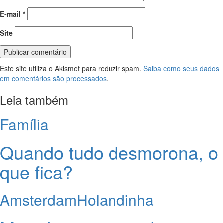
E-mail
*
Site
Este site utiliza o Akismet para reduzir spam.
Saiba como seus dados
em comentários são processados
.
Leia também
Família
Quando tudo desmorona, o
que fica?
Amsterdam
Holandinha