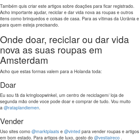
Também quis criar este artigos sobre doações para ficar registrado.
Acho importante ajudar, reciclar e dar vida nova as roupas e outros
itens como brinquedos e coisas de casa. Para as vítimas da Ucrânia e
para quem esteja precisando.
Onde doar, reciclar ou dar vida
nova as suas roupas em
Amsterdam
Acho que estas formas valem para a Holanda toda:
Doar
Eu sou fã da kringloopwinkel, um centro de reciclagem/ loja de
segunda mão onde voce pode doar e comprar de tudo. Vou muito
a
@rataplandiemen
.
Vender
Uso sites como
@marktplaats
e
@vinted
para vender roupas e artigos
em bom estado. Para artigos de luxo, gosto do
@vestiaireco
.