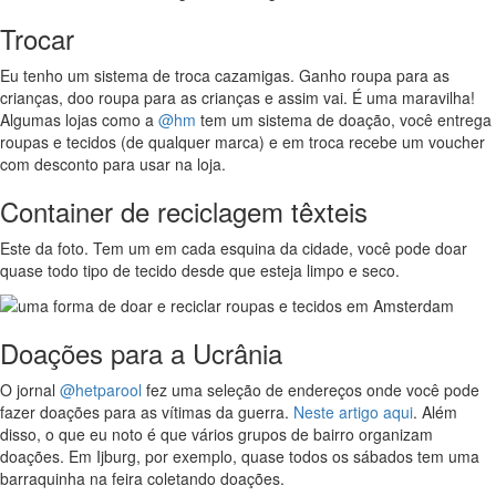
Trocar
Eu tenho um sistema de troca cazamigas. Ganho roupa para as
crianças, doo roupa para as crianças e assim vai. É uma maravilha!
Algumas lojas como a
@hm
tem um sistema de doação, você entrega
roupas e tecidos (de qualquer marca) e em troca recebe um voucher
com desconto para usar na loja.
Container de reciclagem têxteis
Este da foto. Tem um em cada esquina da cidade, você pode doar
quase todo tipo de tecido desde que esteja limpo e seco.
Doações para a Ucrânia
O jornal
@hetparool
fez uma seleção de endereços onde você pode
fazer doações para as vítimas da guerra.
Neste artigo aqui
. Além
disso, o que eu noto é que vários grupos de bairro organizam
doações. Em Ijburg, por exemplo, quase todos os sábados tem uma
barraquinha na feira coletando doações.