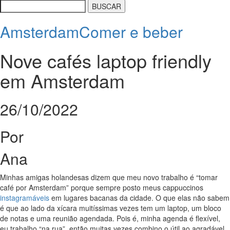
Amsterdam
Comer e beber
Nove cafés laptop friendly
em Amsterdam
26/10/2022
Por
Ana
Minhas amigas holandesas dizem que meu novo trabalho é “tomar
café por Amsterdam” porque sempre posto meus cappuccinos
instagramáveis
em lugares bacanas da cidade. O que elas não sabem
é que ao lado da xícara muitíssimas vezes tem um laptop, um bloco
de notas e uma reunião agendada. Pois é, minha agenda é flexível,
eu trabalho “na rua”, então muitas vezes combino o útil ao agradável.