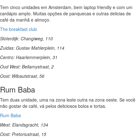
Tem cinco unidades em Amsterdam, bem laptop friendly e com um
cardápio amplo. Muitas opções de panquecas e outras delicias de
café da manhã e almoço.
The breakfast club
Sloterdijk: Changiweg, 110
Zuidas: Gustav Mahlerplein, 114
Centro: Haarlemmerplein, 31
Oud West: Bellamystraat, 2
Oost: Wibautstraat, 56
Rum Baba
Tem duas unidade, uma na zona leste outra na zona oeste. Se você
não gostar de café, vá pelos deliciosos bolos e tortas.
Rum Baba
West: Elandsgracht, 134
Oost: Pretoriustraat, 15