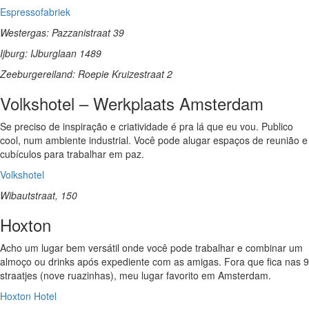
Espressofabriek
Westergas: Pazzanistraat 39
Ijburg: IJburglaan 1489
Zeeburgereiland: Roepie Kruizestraat 2
Volkshotel – Werkplaats Amsterdam
Se preciso de inspiração e criatividade é pra lá que eu vou. Publico
cool, num ambiente industrial. Você pode alugar espaços de reunião e
cubículos para trabalhar em paz.
Volkshotel
Wibautstraat, 150
Hoxton
Acho um lugar bem versátil onde você pode trabalhar e combinar um
almoço ou drinks após expediente com as amigas. Fora que fica nas 9
straatjes (nove ruazinhas), meu lugar favorito em Amsterdam.
Hoxton Hotel