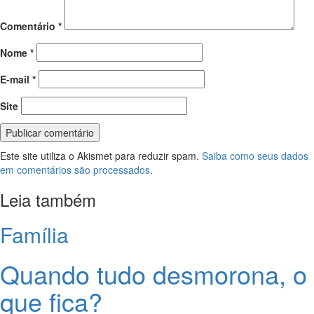
Comentário
*
Nome
*
E-mail
*
Site
Este site utiliza o Akismet para reduzir spam.
Saiba como seus dados
em comentários são processados
.
Leia também
Família
Quando tudo desmorona, o
que fica?