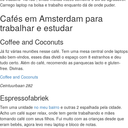
Carrego laptop na bolsa e trabalho enquanto dá de onde puder.
Cafés em Amsterdam para
trabalhar e estudar
Coffee and Coconuts
Já fiz várias reuniões nesse café. Tem uma mesa central onde laptops
são bem-vindos, esses dias dividi o espaço com 8 estranhos e deu
tudo certo. Além do café, recomendo as panquecas lacto e gluten-
free. Divinas.
Coffee and Coconuts
Ceintuurbaan 282
Espressofabriek
Tem uma unidade
no meu bairro
e outras 2 espalhada pela cidade.
Acho um café super relax, onde tem gente trabalhando e mães
tomando café com seus filhos. Fui muito com as crianças desde que
eram bebês, agora levo meu laptop e bloco de notas.