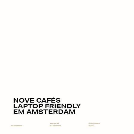
AMSTERDAM
COMER E BEBER
NOVE CAFÉS
LAPTOP FRIENDLY
EM AMSTERDAM
AMSTERDAM
COMER E BEBER
COMER E BEBER
COMER E BEBER
VIAGEM