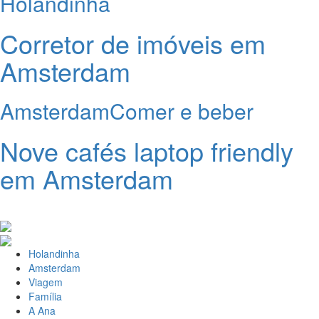
Holandinha
Corretor de imóveis em
Amsterdam
Amsterdam
Comer e beber
Nove cafés laptop friendly
em Amsterdam
Holandinha
Amsterdam
Viagem
Família
A Ana