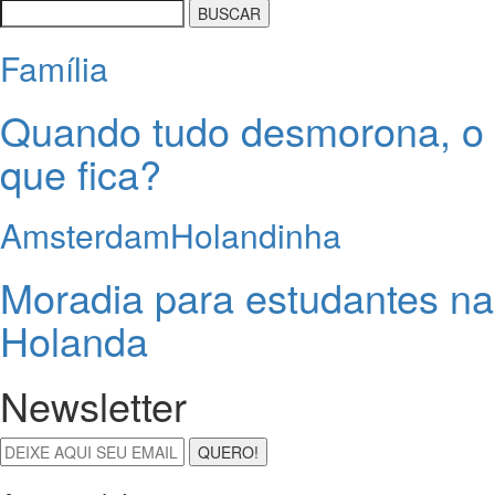
Família
Quando tudo desmorona, o
que fica?
Amsterdam
Holandinha
Moradia para estudantes na
Holanda
Newsletter
QUERO!